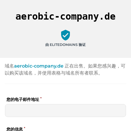
aerobic-company.de
verified_user
由 ELITEDOMAINS 验证
域名
aerobic-company.de
正在出售。如果您感兴趣，可
以购买该域名，并使用表格与域名所有者联系。